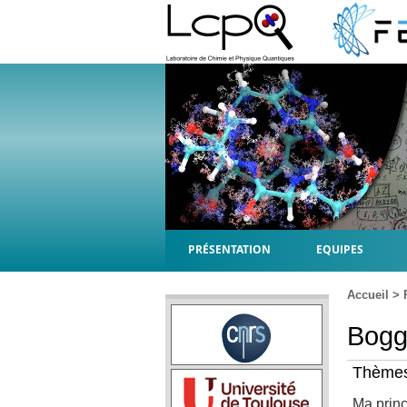
PRÉSENTATION
EQUIPES
Accueil
>
Bogg
Thèmes
Ma princ