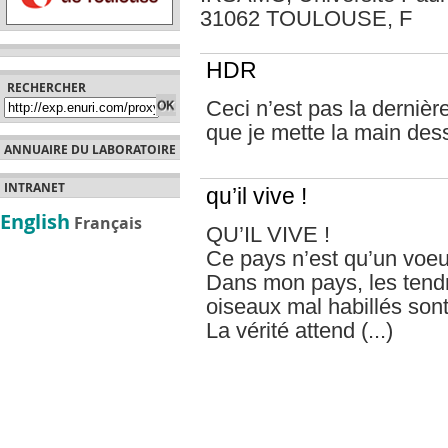
31062 TOULOUSE, F
HDR
RECHERCHER
Ceci n’est pas la dernièr
que je mette la main dessus
ANNUAIRE DU LABORATOIRE
INTRANET
qu’il vive !
English
Français
QU’IL VIVE !
Ce pays n’est qu’un voeu 
Dans mon pays, les tendr
oiseaux mal habillés sont
La vérité attend (...)