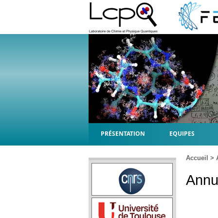
PRÉSENTATION
EQUIPES
Accueil
> A
Annua