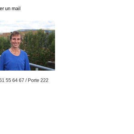
r un mail
61 55 64 67 / Porte 222