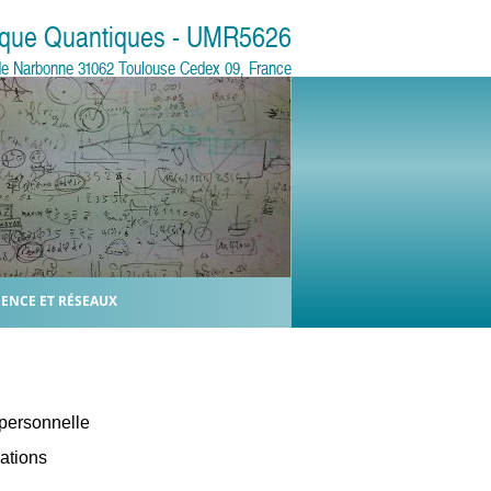
sique Quantiques - UMR5626
e de Narbonne 31062 Toulouse Cedex 09, France
IENCE ET RÉSEAUX
personnelle
ations