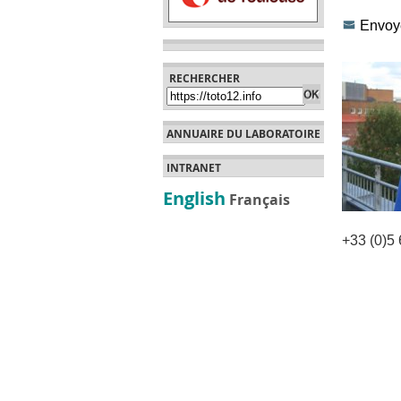
Envoye
RECHERCHER
ANNUAIRE DU LABORATOIRE
INTRANET
English
Français
+33 (0)5 