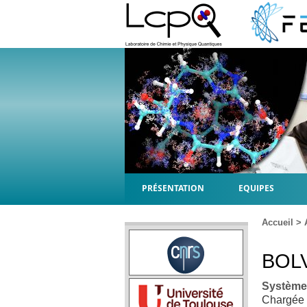
PRÉSENTATION
EQUIPES
Accueil
>
BOL
Système
Chargée 