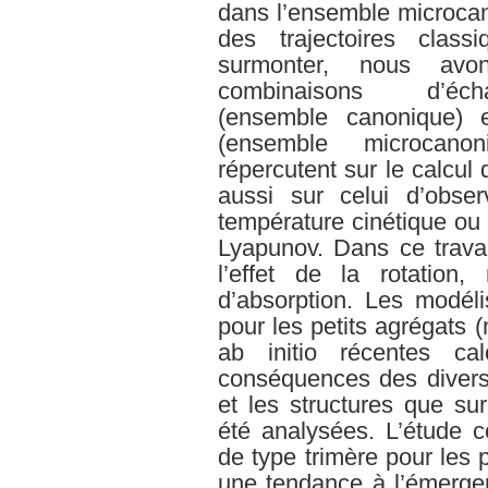
dans l’ensemble microcano
des trajectoires class
surmonter, nous av
combinaisons d’écha
(ensemble canonique) 
(ensemble microcanon
répercutent sur le calcul
aussi sur celui d’obse
température cinétique ou 
Lyapunov. Dans ce trava
l’effet de la rotation
d’absorption. Les modéli
pour les petits agrégats 
ab initio récentes ca
conséquences des divers
et les structures que sur
été analysées. L’étude 
de type trimère pour les 
une tendance à l’émerge