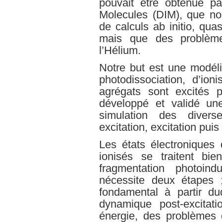
pouvait être obtenue p
Molecules (DIM), que no
de calculs ab initio, qua
mais que des problème
l’Hélium.
Notre but est une modéli
photodissociation, d’ion
agrégats sont excités 
développé et validé une
simulation des diver
excitation, excitation pui
Les états électroniques
ionisés se traitent b
fragmentation photoind
nécessite deux étapes ;
fondamental à partir duq
dynamique post-excitat
énergie, des problèmes 