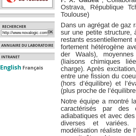
Ostrava, République T
Toulouse)
Dans un agrégat de gaz ra
RECHERCHER
sur une petite structure,
restants essentiellement
ANNUAIRE DU LABORATOIRE
fortement hétérogène ave
der Waals), moyennes (
INTRANET
(liaisons chimiques li
English
Français
charge). Après excitatio
entre une fission du coeu
(hors d’équilibre) et l’
(plus proche de l’équilib
Notre équipe a montré 
caractérisés par des
adiabatiques et avec des
diverses et variées.
modélisation réaliste de 