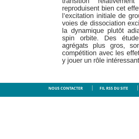
transition relativeme
reproduisent bien cet eff
l’excitation initiale de g
voies de dissociation ex
la dynamique plutôt adi
spin orbite. Des étude
agrégats plus gros, so
compétition avec les effe
y jouer un rôle intéressant
NOUS CONTACTER
FIL RSS DU SITE