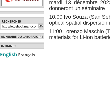
mardi 13 décembre 202
donneront un séminaire :
10:00 Ivo Souza (San Seba
RECHERCHER
optical spatial dispersion 
11:00 Lorenzo Maschio (To
materials for Li-ion batter
ANNUAIRE DU LABORATOIRE
INTRANET
English
Français