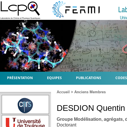
La
Univ
PRÉSENTATION
EQUIPES
PUBLICATIONS
CODES
Accueil
>
Anciens Membres
DESDION
Quentin
Groupe Modélisation, agrégats,
Doctorant