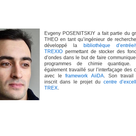
Evgeny POSENITSKIY a fait partie du g
THEO en tant qu’ingénieur de recherche.
développé la
bibliothèque d’entrée/s
TREXIO
permettant de stocker des fonc
d’ondes dans le but de faire communique
programmes de chimie quantique. 
également travaillé sur l’interfaçage des
avec le
framework AiiDA
. Son travail 
inscrit dans le projet du
centre d’excel
TREX
.