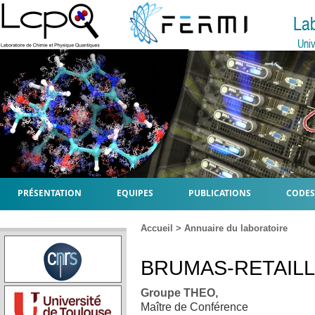
La
Univ
PRÉSENTATION
EQUIPES
PUBLICATIONS
CODES
Accueil
>
Annuaire du laboratoire
BRUMAS-RETAIL
Groupe THEO,
Maître de Conférence