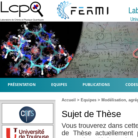
La
Univ
PRÉSENTATION
EQUIPES
PUBLICATIONS
CODES
Accueil
>
Equipes
>
Modélisation, agr
Sujet de Thèse
Vous trouverez dans cette
de Thèse actuellement 