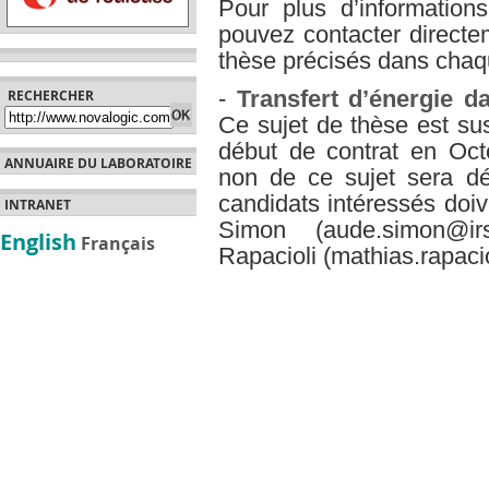
Pour plus d’information
pouvez contacter directe
thèse précisés dans chaqu
-
Transfert d’énergie 
RECHERCHER
Ce sujet de thèse est sus
début de contrat en Oc
ANNUAIRE DU LABORATOIRE
non de ce sujet sera dé
candidats intéressés doiv
INTRANET
Simon (aude.simon@irs
English
Français
Rapacioli (mathias.rapaci