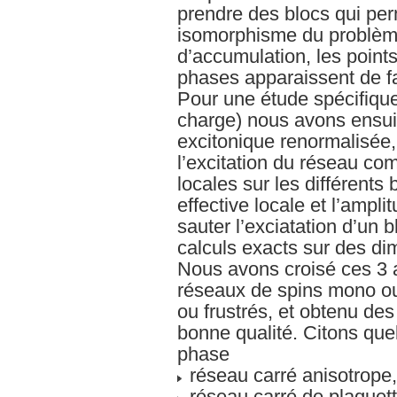
prendre des blocs qui per
isomorphisme du problème
d’accumulation, les points 
phases apparaissent de fa
Pour une étude spécifiqu
charge) nous avons ensu
excitonique renormalisée,
l’excitation du réseau co
locales sur les différents 
effective locale et l’amplit
sauter l’exciatation d’un b
calculs exacts sur des di
Nous avons croisé ces 3
réseaux de spins mono ou
ou frustrés, et obtenu des
bonne qualité. Citons que
phase
réseau carré anisotrope,
réseau carré de plaquett