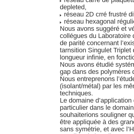
depleted,
réseau 2D crré frustré d
réseau hexagonal réguli
Nous avons suggéré et vér
collégues du Laboratoire 
de parité concernant l’exi
tarnsition Singulet Triple
longueur infinie, en fonct
Nous avons étudié systém
gap dans des polymères 
Nous entreprenons l’étude
(isolant/métal) par les m
techniques.
Le domaine d’application
particulier dans le doma
souhaiterions souligner q
être appliquée à des gran
sans symétrie, et avec l’H