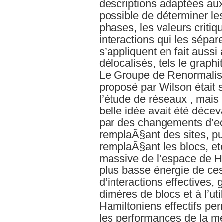
descriptions adaptées aux 
possible de déterminer le
phases, les valeurs criti
interactions qui les sépa
s’appliquent en fait aussi
délocalisés, tels le graphi
Le Groupe de Renormalis
proposé par Wilson était s
l’étude de réseaux , mais 
belle idée avait été déce
par des changements d’ec
remplaÃ§ant des sites, pu
remplaÃ§ant les blocs, etc
massive de l’espace de Hi
plus basse énergie de ces
d’interactions effectives,
diméres de blocs et à l’uti
Hamiltoniens effectifs pe
les performances de la m