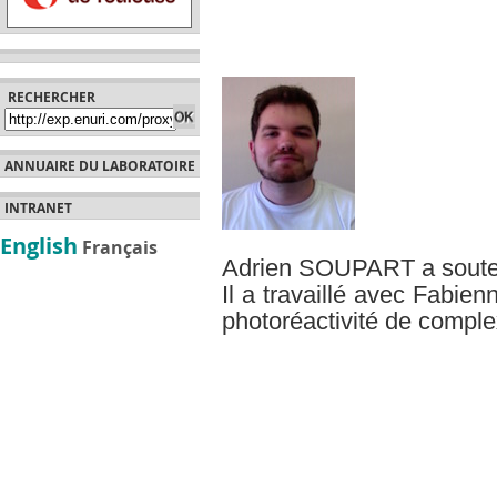
RECHERCHER
ANNUAIRE DU LABORATOIRE
INTRANET
English
Français
Adrien SOUPART a souten
Il a travaillé avec Fabien
photoréactivité de compl