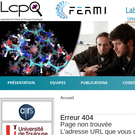
La
Univ
PRÉSENTATION
EQUIPES
PUBLICATIONS
CODES
Accueil
Erreur 404
Page non trouvée
L'adresse URL que vous 