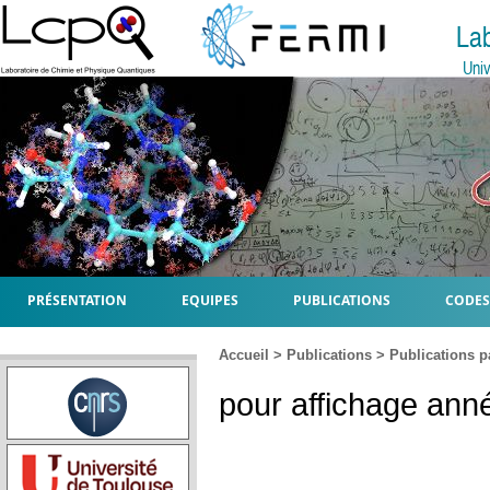
La
Univ
PRÉSENTATION
EQUIPES
PUBLICATIONS
CODES
Accueil
>
Publications
>
Publications p
pour affichage anné