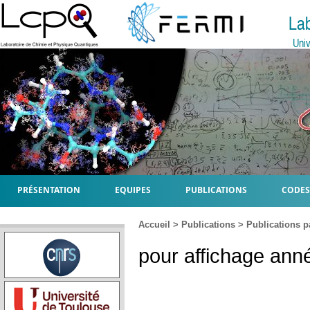
La
Univ
PRÉSENTATION
EQUIPES
PUBLICATIONS
CODES
Accueil
>
Publications
>
Publications p
pour affichage anné