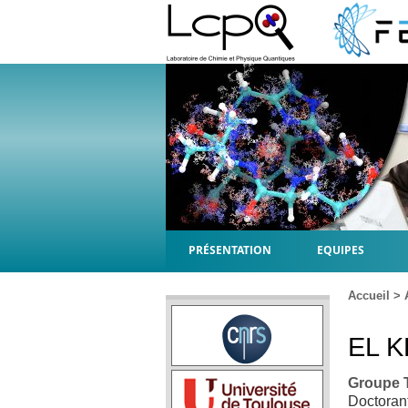
PRÉSENTATION
EQUIPES
Accueil
>
EL K
Groupe
Doctoran